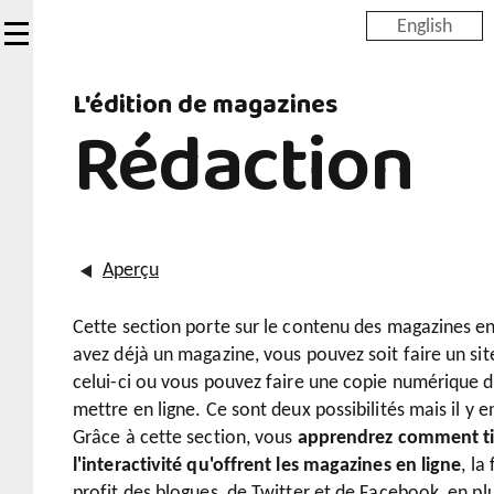
Skip
English
to
main
L'édition de magazines
content
Rédaction
Aperçu
Cette section porte sur le contenu des magazines en 
avez déjà un magazine, vous pouvez soit faire un site
celui-ci ou vous pouvez faire une copie numérique d
mettre en ligne. Ce sont deux possibilités mais il y e
Grâce à cette section, vous
apprendrez comment tir
l'interactivité qu'offrent les magazines en ligne
, la
profit des blogues, de Twitter et de Facebook, en p