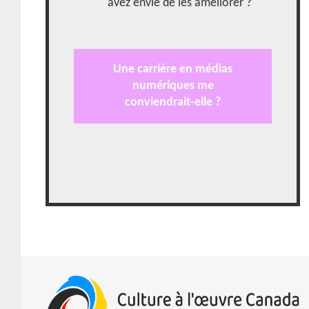
avez envie de les améliorer ?