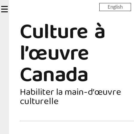
Skip
English
to
Culture à
main
content
l’œuvre
Canada
Habiliter la main-d’œuvre
culturelle