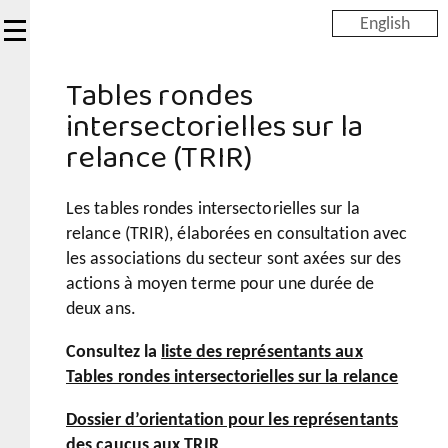
Skip
English
to
main
Tables rondes
content
intersectorielles sur la
relance (TRIR)
Les tables rondes intersectorielles sur la
relance (TRIR), élaborées en consultation avec
les associations du secteur sont axées sur des
actions à moyen terme pour une durée de
deux ans.
Consultez la
liste des représentants aux
Tables rondes intersectorielles sur la relance
Dossier d’orientation pour les représentants
des caucus aux TRIR