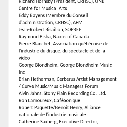
Richard Hornsby (Président, CRHSC), UNB
Centre for Musical Arts
Eddy Bayens (Membre du Conseil
d'administration, CRHSC), AFM
Jean-Robert Bisaillon, SOPREF
Raymond Bisha, Naxos of Canada
Pierre Blanchet, Association québécoise de
l'industrie du disque, du spectacle et de la
vidéo
George Blondheim, George Blondheim Music
Inc
Brian Hetherman, Cerberus Artist Management
/ Curve Music/Music Managers Forum
Alvin Jahns, Stony Plain Recording Co. Ltd.
Ron Lamoureux, CaféSonique
Robert Paquette/Benoit Henry, Alliance
nationale de l'industrie musicale
Catherine Saxberg, Executive Director,