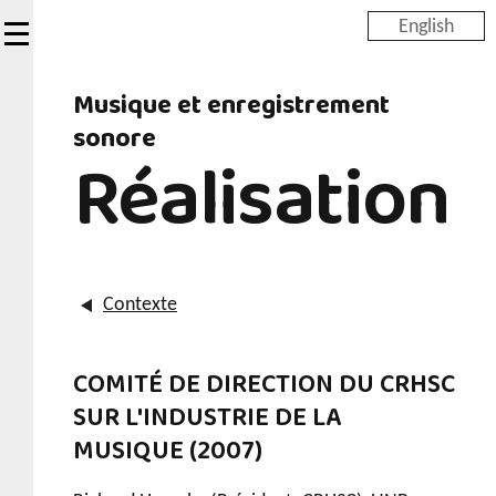
Skip
English
to
main
Musique et enregistrement
content
sonore
Réalisation
Contexte
COMITÉ DE DIRECTION DU CRHSC
SUR L'INDUSTRIE DE LA
MUSIQUE (2007)