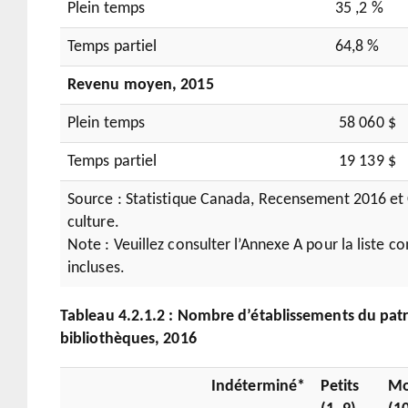
Plein temps
35 ,2 %
Temps partiel
64,8 %
Revenu moyen, 2015
Plein temps
58 060 $
Temps partiel
19 139 $
Source : Statistique Canada, Recensement 2016 et 
culture.
Note : Veuillez consulter l’Annexe A pour la liste c
incluses.
Tableau 4.2.1.2 : Nombre d’é
tablissements du p
at
bibliothèques, 2016
Indéterminé*
Petits
Mo