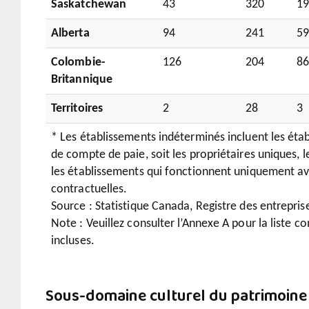
Saskatchewan
43
320
1
Alberta
94
241
5
Colombie-
126
204
8
Britannique
Territoires
2
28
3
* Les établissements indéterminés incluent les éta
de compte de paie, soit les propriétaires uniques, l
les établissements qui fonctionnent uniquement av
contractuelles.
Source : Statistique Canada, Registre des entrepri
Note : Veuillez consulter l’Annexe A pour la liste c
incluses.
Sous-domaine culturel du patrimoine