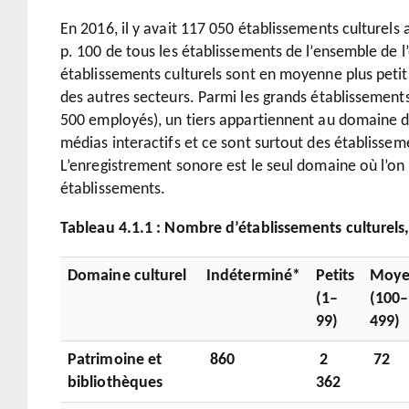
En 2016, il y avait 117 050 établissements culturels
p. 100 de tous les établissements de l’ensemble de
établissements culturels sont en moyenne plus petit
des autres secteurs. Parmi les grands établissements
500 employés), un tiers appartiennent au domaine de
médias interactifs et ce sont surtout des établissem
L’enregistrement sonore est le seul domaine où l’on
établissements.
Tableau 4.1.1 : Nombre d’é
tablissements culturels
Domaine culturel
Indéterminé*
Petits
Moye
(1–
(100–
99)
499)
Patrimoine et
860
2
72
bibliothèques
362