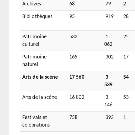
Archives
68
79
2
Bibliothèques
95
919
28
Patrimoine
532
1
25
culturel
062
Patrimoine
165
302
17
naturel
Arts de la scène
17 560
3
54
539
Arts de la scène
16 802
3
53
146
Festivals et
758
393
1
célébrations