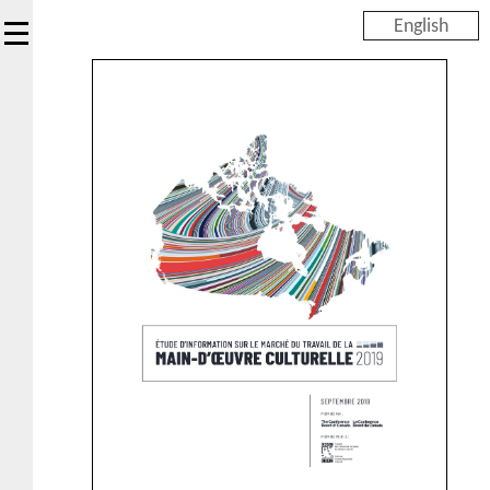
Skip
English
to
main
content