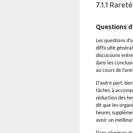
7.1.1 Raret
Questions d
Les questions d’a
difficulté génér
discussions entre
dans les conclusi
au cours de l’an
D’autre part, bie
tâches à accompli
réduction des heu
dit que les organ
heures supplémen
avoir un meilleur 