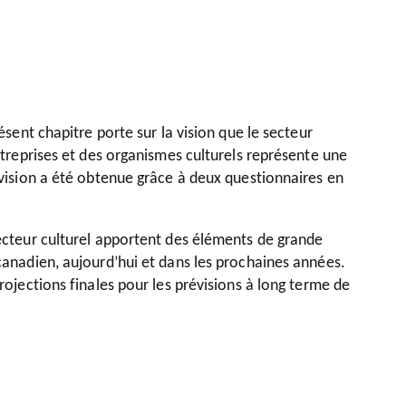
ésent chapitre porte sur la vision que le secteur
entreprises et des organismes culturels représente une
e vision a été obtenue grâce à deux questionnaires en
secteur culturel apportent des éléments de grande
 canadien, aujourd’hui et dans les prochaines années.
rojections finales pour les prévisions à long terme de