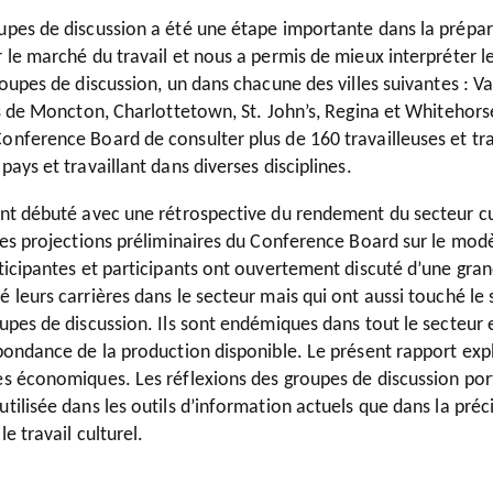
upes de discussion a été une étape importante dans la prépara
 le marché du travail et nous a permis de mieux interpréter l
roupes de discussion, un dans chacune des villes suivantes : 
es de Moncton, Charlottetown, St. John’s, Regina et Whitehors
onference Board de consulter plus de 160 travailleuses et tra
pays et travaillant dans diverses disciplines.
ont débuté avec une rétrospective du rendement du secteur cul
 des projections préliminaires du Conference Board sur le mo
rticipantes et participants ont ouvertement discuté d’une gra
é leurs carrières dans le secteur mais qui ont aussi touché 
upes de discussion. Ils sont endémiques dans tout le secteur 
bondance de la production disponible. Le présent rapport expl
s économiques. Les réflexions des groupes de discussion port
tilisée dans les outils d’information actuels que dans la préci
le travail culturel.