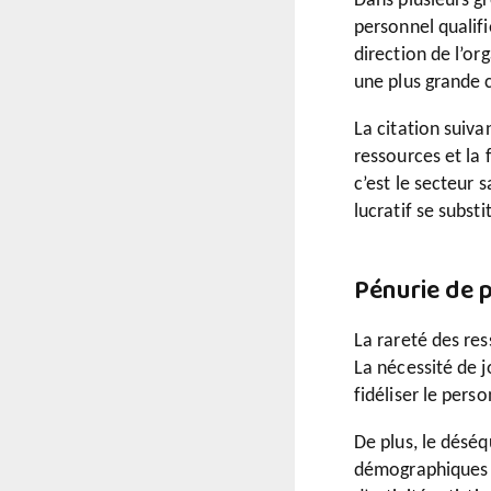
Dans plusieurs g
personnel qualifi
direction de l’o
une plus grande c
La citation suiva
ressources et la 
c’est le secteur s
lucratif se substi
Pénurie de p
La rareté des res
La nécessité de 
fidéliser le perso
De plus, le déséq
démographiques p