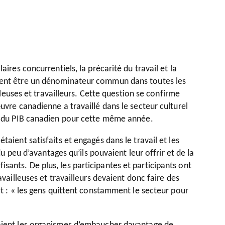
ires concurrentiels, la précarité du travail et la
blent être un dénominateur commun dans toutes les
illeuses et travailleurs. Cette question se confirme
uvre canadienne a travaillé dans le secteur culturel
al du PIB canadien pour cette même année.
aient satisfaits et engagés dans le travail et les
du peu d’avantages qu’ils pouvaient leur offrir et de la
ants. De plus, les participantes et participants ont
availleuses et travailleurs devaient donc faire des
t : « les gens quittent constamment le secteur pour