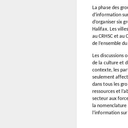
La phase des gro
d’information sur
d’organiser six g
Halifax. Les vill
au CRHSC et au C
de l’ensemble du 
Les discussions 
de la culture et
contexte, les pa
seulement affect
dans tous les gro
ressources et l’a
secteur aux force
la nomenclature u
l’information sur 