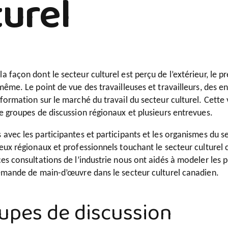
turel
a façon dont le secteur culturel est perçu de l’extérieur, le pr
-même. Le point de vue des travailleuses et travailleurs, des 
nformation sur le marché du travail du secteur culturel. Cett
de groupes de discussion régionaux et plusieurs entrevues.
 avec les participantes et participants et les organismes du 
jeux régionaux et professionnels touchant le secteur culturel
ces consultations de l’industrie nous ont aidés à modeler les p
 demande de main-d’œuvre dans le secteur culturel canadien.
oupes de discussion