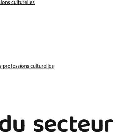
ions culturelles
 professions culturelles
 du secteur