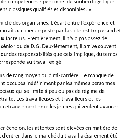
es de compétences : personnel de soutien logistique
ns classiques qualifiés et disponibles. »
eu clé des organismes. L’écart entre l’expérience et
ourrait occuper ce poste par la suite est trop grand et
x facteurs. Premièrement, il n’y a pas assez de
e sénior ou de D.G. Deuxièmement, il arrive souvent
 lourdes responsabilités que cela implique, du temps
corresponde au travail exigé.
lleurs de rang moyen ou à mi-carrière. Le manque de
n sont occupés indéfiniment par les mêmes personnes
ociaux qui se limite à peu ou pas de régime de
aite. Les travailleuses et travailleurs et les
 un étranglement pour les jeunes qui veulent avancer
er échelon, les attentes sont élevées en matière de
d’entrer dans le marché du travail a également été