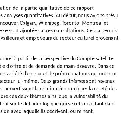
tion de la partie qualitative de ce rapport
es analyses quantitatives. Au début, nous avions prévu
Vancouver, Calgary, Winnipeg, Toronto, Montréal et
e se sont ajoutées après consultations. Cela a permis
vailleurs et employeurs du secteur culturel provenant
turel à partir de la perspective du Compte satellite
dèle d’offre et de demande de main-d’œuvre. Dans ce
nde variété d’enjeux et de préoccupations qui ont non
le secteur lui-même. Deux grands thèmes sont revenus
et pervertissent la relation économique: la rareté des
ore ces deux thèmes ainsi que la vulnérabilité du
ent sur le défi idéologique qui se retrouve tant dans
sion avec laquelle ils décrivent, ou minent,