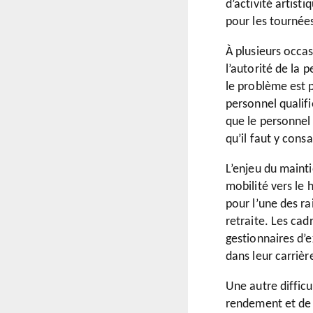
d’activité artist
pour les tournées
À plusieurs occas
l’autorité de la 
le problème est 
personnel qualif
que le personnel 
qu’il faut y cons
L’enjeu du mainti
mobilité vers le
pour l’une des r
retraite. Les cad
gestionnaires d’
dans leur carrièr
Une autre diffic
rendement et de 