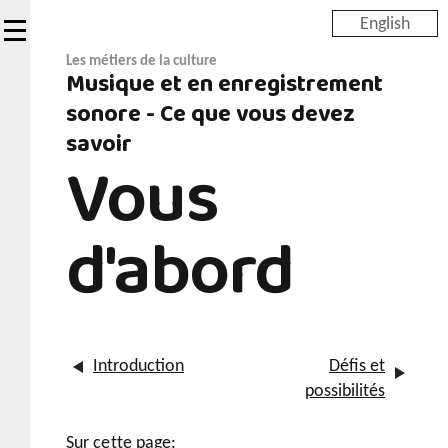
Skip
English
to
main
Les métiers de la culture
Musique et en enregistrement
content
sonore - Ce que vous devez
savoir
Vous
d'abord
Introduction
Défis et
possibilités
Sur cette page: