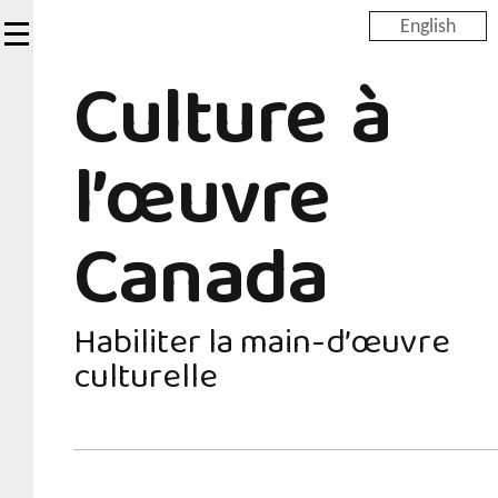
Skip
English
to
Culture à
main
content
l’œuvre
Canada
Habiliter la main-d’œuvre
culturelle