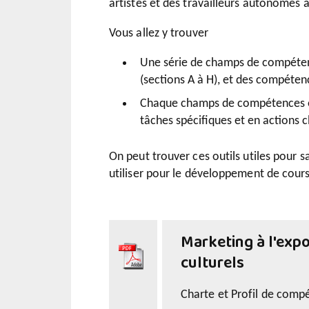
artistes et des travailleurs autonomes à
Vous allez y trouver
Une série de champs de compéten
(sections A à H), et des compétenc
Chaque champs de compétences est
tâches spécifiques et en actions c
On peut trouver ces outils utiles pour 
utiliser pour le développement de cour
Marketing à l'expo
culturels
Charte et Profil de comp