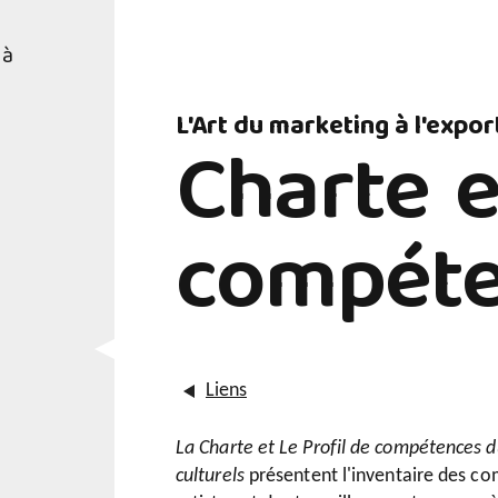
 à
L'Art du marketing à l'expor
Charte e
compéte
Liens
La Charte et Le Profil de compétences d
culturels
présentent l'inventaire des com