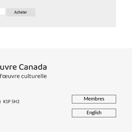
Membres
o) K1P 5H2
English