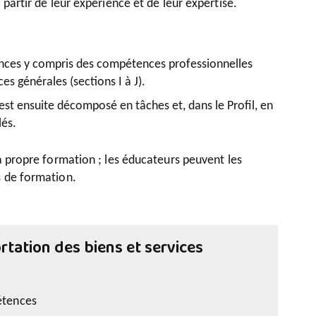
 partir de leur expérience et de leur expertise.
ces y compris des compétences professionnelles
es générales (sections I à J).
 ensuite décomposé en tâches et, dans le Profil, en
lés.
sa propre formation ; les éducateurs peuvent les
s de formation.
rtation des biens et services
étences